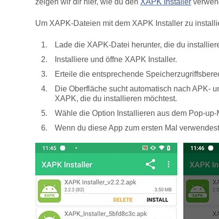
zeigen wir dir hier, wie du den
XAPK Installer
verwend
Um XAPK-Dateien mit dem XAPK Installer zu installi
Lade die XAPK-Datei herunter, die du installier
Installiere und öffne XAPK Installer.
Erteile die entsprechende Speicherzugriffsbere
Die Oberfläche sucht automatisch nach APK- und
XAPK, die du installieren möchtest.
Wähle die Option Installieren aus dem Pop-up-
Wenn du diese App zum ersten Mal verwendest, 