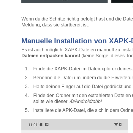
S
Wenn du die Schritte richtig befolgt hast und die Datei
Meldung, dass sie startbereit ist.
Manuelle Installation von XAPK-
Es ist auch möglich, XAPK-Dateien manuell zu installie
Dateien entpacken kannst
(keine Sorge, dieses Tool
Finde die XAPK-Datei im Dateiexplorer deines 
Benenne die Datei um, indem du die Erweiteru
Halte deinen Finger auf die Datei gedrückt und
Finde den Ordner mit den extrahierten Dateie
sollte wie dieser:
/0/Android/obb
/
Installiere die APK-Datei, die sich in dem Ordn