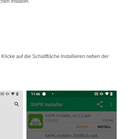
en Installer.
licke auf die Schaltfläche Installieren neben der