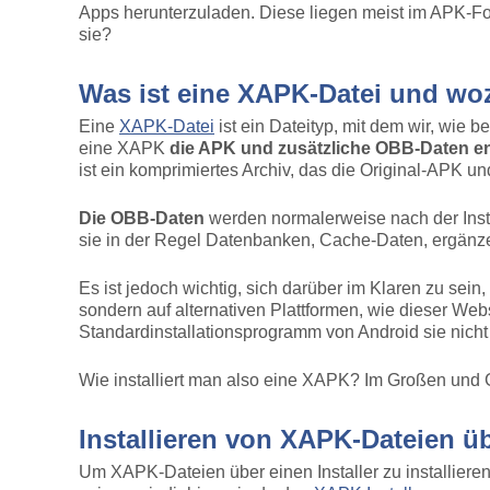
Apps herunterzuladen. Diese liegen meist im APK-Fo
sie?
Was ist eine XAPK-Datei und woz
Eine
XAPK-Datei
ist ein Dateityp, mit dem wir, wie 
eine XAPK
die APK und zusätzliche OBB-Daten en
ist ein komprimiertes Archiv, das die Original-APK un
Die OBB-Daten
werden normalerweise nach der Insta
sie in der Regel Datenbanken, Cache-Daten, ergänze
Es ist jedoch wichtig, sich darüber im Klaren zu sein
sondern auf alternativen Plattformen, wie dieser Webs
Standardinstallationsprogramm von Android sie nicht
Wie installiert man also eine XAPK? Im Großen und 
Installieren von XAPK-Dateien üb
Um XAPK-Dateien über einen Installer zu installieren