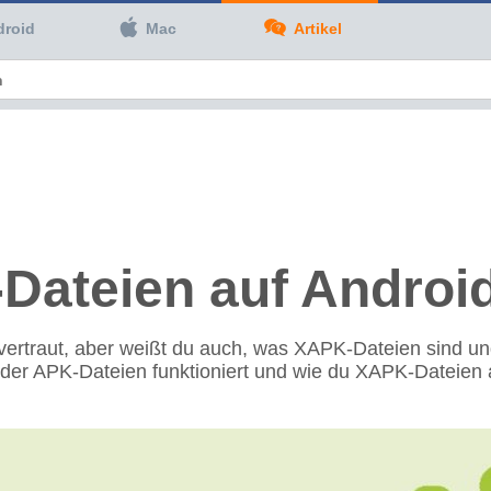
droid
Mac
Artikel
teien auf Android i
vertraut, aber weißt du auch, was XAPK-Dateien sind u
der der APK-Dateien funktioniert und wie du XAPK-Dateien