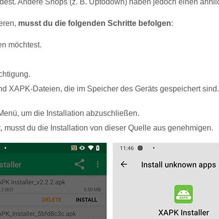
est. Andere Shops (z. B. Uptodown) haben jedoch einen ähnlich
eren,
musst du die folgenden Schritte befolgen
:
en möchtest.
chtigung.
 XAPK-Dateien, die im Speicher des Geräts gespeichert sind. K
Menü, um die Installation abzuschließen.
musst du die Installation von dieser Quelle aus genehmigen.