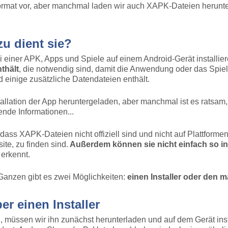
rmat vor, aber manchmal laden wir auch XAPK-Dateien herunter.
u dient sie?
bei einer APK, Apps und Spiele auf einem Android-Gerät installi
thält
, die notwendig sind, damit die Anwendung oder das Spiel 
d einige zusätzliche Datendateien enthält.
llation der App heruntergeladen, aber manchmal ist es ratsam,
nde Informationen...
, dass XAPK-Dateien nicht offiziell sind und nicht auf Plattfor
ite, zu finden sind.
Außerdem können sie nicht einfach so ins
 erkennt.
Ganzen gibt es zwei Möglichkeiten:
einen Installer oder den 
er einen Installer
, müssen wir ihn zunächst herunterladen und auf dem Gerät ins