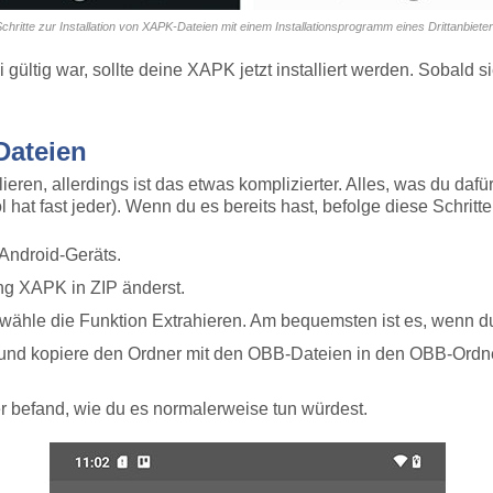
chritte zur Installation von XAPK-Dateien mit einem Installationsprogramm eines Drittanbiete
 gültig war, sollte deine XAPK jetzt installiert werden. Sobald sie
Dateien
ren, allerdings ist das etwas komplizierter. Alles, was du dafür
 hat fast jeder). Wenn du es bereits hast, befolge diese Schritte
Android-Geräts.
ng XAPK in ZIP änderst.
 wähle die Funktion Extrahieren. Am bequemsten ist es, wenn du
n und kopiere den Ordner mit den OBB-Dateien in den OBB-Ordn
er befand, wie du es normalerweise tun würdest.