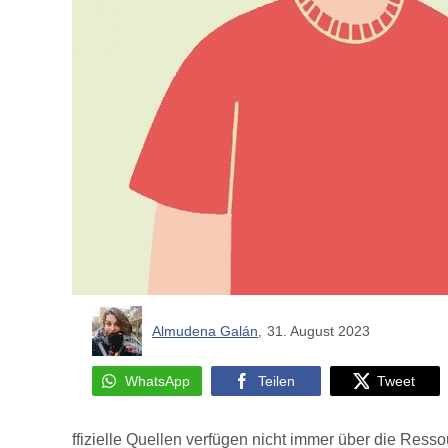
Almudena Galán
,
31. August 2023
WhatsApp
Teilen
Tweet
ffizielle Quellen verfügen nicht immer über die Ress